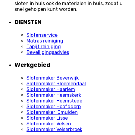
sloten in huis ook de materialen in huis, zodat u
snel geholpen kunt worden.
DIENSTEN
Slotenservice
Matras reiniging
Tapijt reiniging
Beveiligingsadvies
Werkgebied
Slotenmaker Beverwijk
Slotenmaker Bloemendaal
Slotenmaker Haarlem
Slotenmaker Heemskerk
Slotenmaker Heemstede
Slotenmaker Hoofddorp
Slotenmaker IJmuiden
Slotenmaker Lisse
Slotenmaker Velsen
Slotenmaker Velserbroek