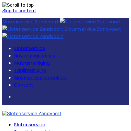
Skip to content
Slotenservice Zandvoort
Slotenservice Zandvoort
Slotenservice
Beveiligingsadvies
Matrasreiniging
Tapijtreiniging
Malafide slotenmakers
Contact
Slotenservice