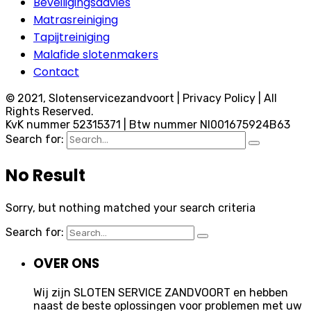
Beveiligingsadvies
Matrasreiniging
Tapijtreiniging
Malafide slotenmakers
Contact
© 2021, Slotenservicezandvoort | Privacy Policy | All
Rights Reserved.
KvK nummer 52315371 | Btw nummer Nl001675924B63
Search for:
No Result
Sorry, but nothing matched your search criteria
Search for:
OVER ONS
Wij zijn SLOTEN SERVICE ZANDVOORT en hebben
naast de beste oplossingen voor problemen met uw