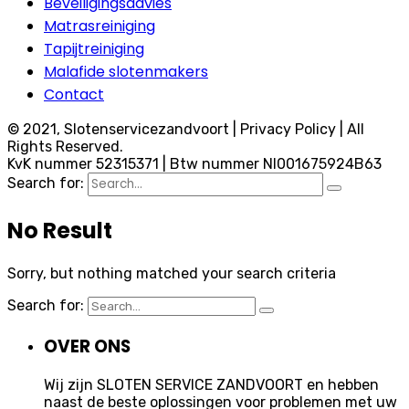
Beveiligingsadvies
Matrasreiniging
Tapijtreiniging
Malafide slotenmakers
Contact
© 2021, Slotenservicezandvoort | Privacy Policy | All
Rights Reserved.
KvK nummer 52315371 | Btw nummer Nl001675924B63
Search for:
No Result
Sorry, but nothing matched your search criteria
Search for:
OVER ONS
Wij zijn SLOTEN SERVICE ZANDVOORT en hebben
naast de beste oplossingen voor problemen met uw