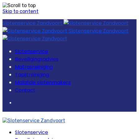
Skip to content
Slotenservice Zandvoort
Slotenservice Zandvoort
Slotenservice
Beveiligingsadvies
Matrasreiniging
Tapijtreiniging
Malafide slotenmakers
Contact
Slotenservice