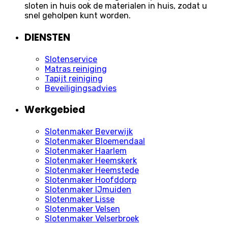
sloten in huis ook de materialen in huis, zodat u
snel geholpen kunt worden.
DIENSTEN
Slotenservice
Matras reiniging
Tapijt reiniging
Beveiligingsadvies
Werkgebied
Slotenmaker Beverwijk
Slotenmaker Bloemendaal
Slotenmaker Haarlem
Slotenmaker Heemskerk
Slotenmaker Heemstede
Slotenmaker Hoofddorp
Slotenmaker IJmuiden
Slotenmaker Lisse
Slotenmaker Velsen
Slotenmaker Velserbroek