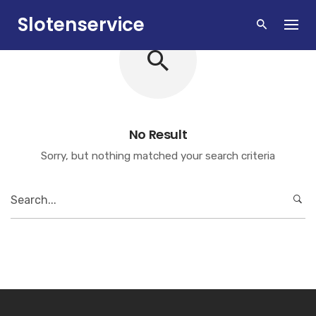
Skip
Slotenservice
to
content
Zandvoort
No Result
Sorry, but nothing matched your search criteria
Search
for: